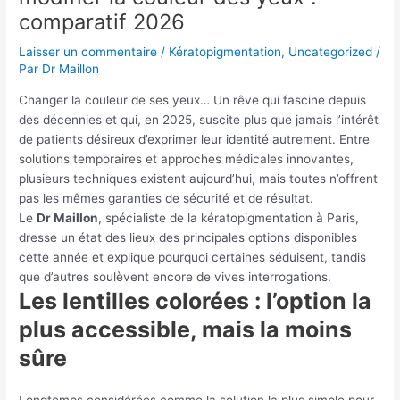
comparatif 2026
Laisser un commentaire
/
Kératopigmentation
,
Uncategorized
/
Par
Dr Maillon
Changer la couleur de ses yeux… Un rêve qui fascine depuis
des décennies et qui, en 2025, suscite plus que jamais l’intérêt
de patients désireux d’exprimer leur identité autrement. Entre
solutions temporaires et approches médicales innovantes,
plusieurs techniques existent aujourd’hui, mais toutes n’offrent
pas les mêmes garanties de sécurité et de résultat.
Le
Dr Maillon
, spécialiste de la kératopigmentation à Paris,
dresse un état des lieux des principales options disponibles
cette année et explique pourquoi certaines séduisent, tandis
que d’autres soulèvent encore de vives interrogations.
Les lentilles colorées : l’option la
plus accessible, mais la moins
sûre
Longtemps considérées comme la solution la plus simple pour