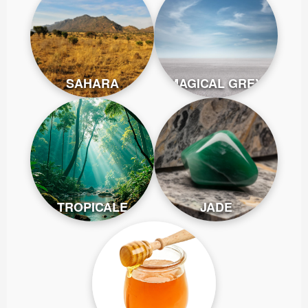
SAHARA
MAGICAL GREY
TROPICALE
JADE