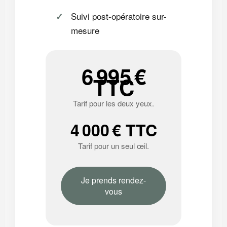
Suivi post-opératoire sur-
mesure
6 995 €
TTC
Tarif pour les deux yeux.
4 000 € TTC
Tarif pour un seul œil.
Je prends rendez-
vous